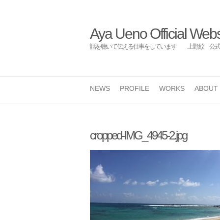
Aya Ueno Official Webs
話を聴いて伝える仕事をしています 上野 紋 公式
NEWS
PROFILE
WORKS
ABOUT
cropped-IMG_4945-2.jpg