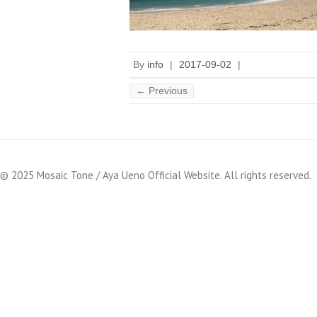
By
info
|
2017-09-02
|
← Previous
© 2025 Mosaic Tone / Aya Ueno Official Website. All rights reserved.